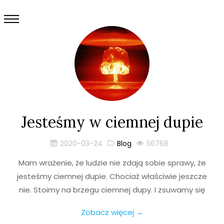
Jesteśmy w ciemnej dupie
2020-03-24
Blog
56768
Mam wrażenie, że ludzie nie zdają sobie sprawy, że
jesteśmy ciemnej dupie. Chociaż właściwie jeszcze
nie. Stoimy na brzegu ciemnej dupy. I zsuwamy się
Zobacz więcej →