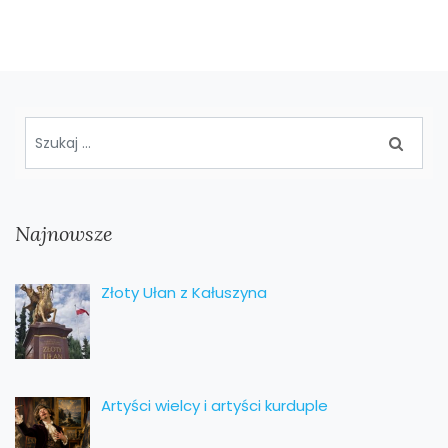
Najnowsze
Złoty Ułan z Kałuszyna
Artyści wielcy i artyści kurduple