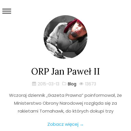
ORP Jan Paweł II
2015-03-13
Blog
13673
Wczoraj dziennik „Gazeta Prawna” poinformował, że
Ministerstwo Obrony Narodowej rozgląda się za
rakietami Tomahawk, do których dokupi trzy
Zobacz więcej →