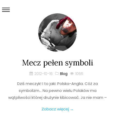
Mecz pełen symboli
2012-10-16
Blog
1066
Dziś meczyk! I to jaki: Polska-Anglia. Cóż za
symbolizm… Na pewno wielu Polaków ma
wątpliwości której drużynie kibicować. Ja nie mam –
Zobacz więcej →