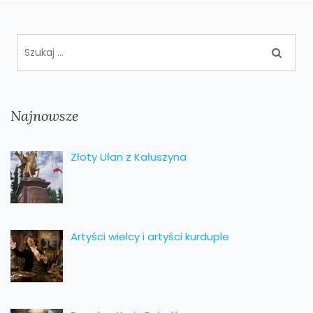
Najnowsze
Złoty Ułan z Kałuszyna
Artyści wielcy i artyści kurduple