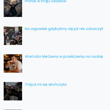
Prorok w Kraju Dziadów
Na wypadek gdybyśmy się już nie zobaczyli
Wartości Metzena w przeliczeniu na osobę
Trójca mi się skończyła