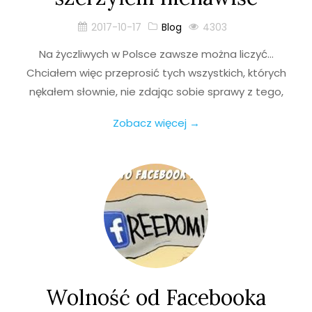
2017-10-17
Blog
4303
Na życzliwych w Polsce zawsze można liczyć…
Chciałem więc przeprosić tych wszystkich, których
nękałem słownie, nie zdając sobie sprawy z tego,
Zobacz więcej →
Wolność od Facebooka