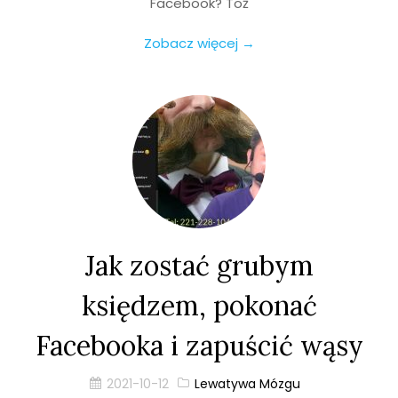
Facebook? Toż
Zobacz więcej →
Jak zostać grubym
księdzem, pokonać
Facebooka i zapuścić wąsy
2021-10-12
Lewatywa Mózgu