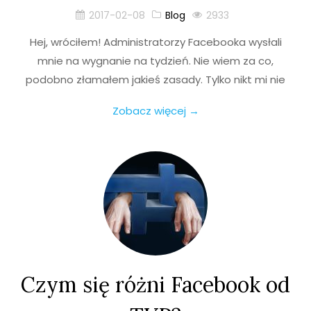
2017-02-08
Blog
2933
Hej, wróciłem! Administratorzy Facebooka wysłali
mnie na wygnanie na tydzień. Nie wiem za co,
podobno złamałem jakieś zasady. Tylko nikt mi nie
Zobacz więcej →
Czym się różni Facebook od