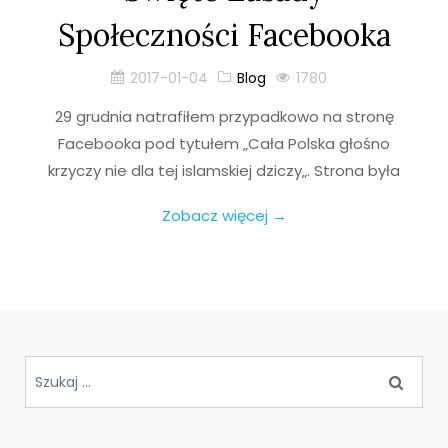
Społeczności Facebooka
2017-01-04
Blog
1780
29 grudnia natrafiłem przypadkowo na stronę
Facebooka pod tytułem „Cała Polska głośno
krzyczy nie dla tej islamskiej dziczy„. Strona była
Zobacz więcej →