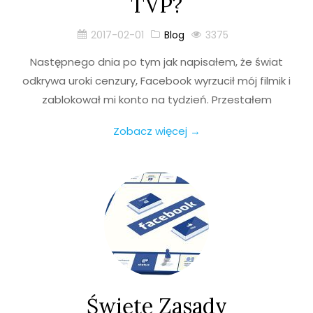
TVP?
2017-02-01
Blog
3375
Następnego dnia po tym jak napisałem, że świat
odkrywa uroki cenzury, Facebook wyrzucił mój filmik i
zablokował mi konto na tydzień. Przestałem
Zobacz więcej →
Święte Zasady