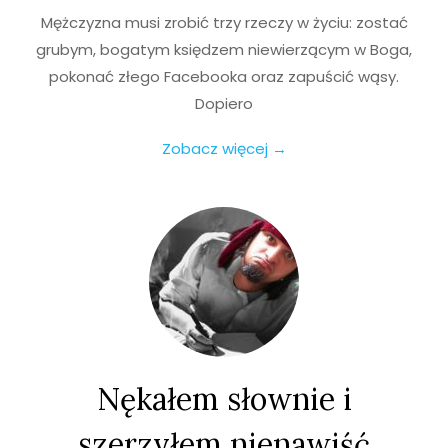
Mężczyzna musi zrobić trzy rzeczy w życiu: zostać
grubym, bogatym księdzem niewierzącym w Boga,
pokonać złego Facebooka oraz zapuścić wąsy.
Dopiero
Zobacz więcej →
Nękałem słownie i
szerzyłem nienawiść