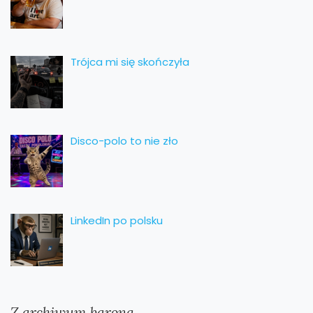
Trójca mi się skończyła
Disco-polo to nie zło
LinkedIn po polsku
Z archiwum barona