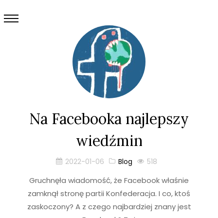
Na Facebooka najlepszy
wiedźmin
2022-01-06
Blog
518
Gruchnęła wiadomość, że Facebook właśnie
zamknął stronę partii Konfederacja. I co, ktoś
zaskoczony? A z czego najbardziej znany jest