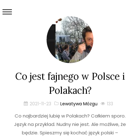
Co jest fajnego w Polsce i
Polakach?
2021-11-23
Lewatywa Mózgu
133
Co najbardziej lubię w Polakach? Całkiem sporo.
Język na przykład. Nudny nie jest. Ale możliwe, że
będzie. Spieszmy się kochać język polski –