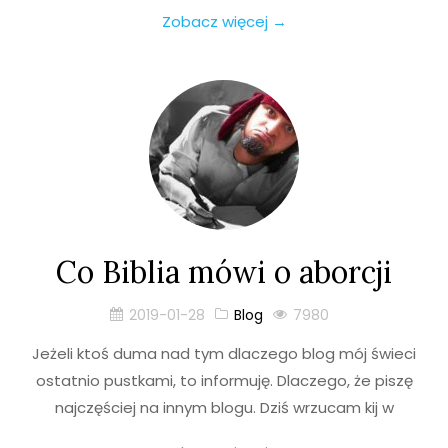
Zobacz więcej →
Co Biblia mówi o aborcji
2019-01-28
Blog
7980
Jeżeli ktoś duma nad tym dlaczego blog mój świeci
ostatnio pustkami, to informuję. Dlaczego, że piszę
najczęściej na innym blogu. Dziś wrzucam kij w