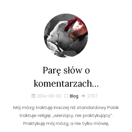
Parę słów o
komentarzach…
2014-06-03
Blog
2707
Mój mózg traktuję inaczej niż standardowy Polak
traktuje religię: „wierzący, nie praktykujący”.
Praktykuję mój mózg, a nie tylko mówię,