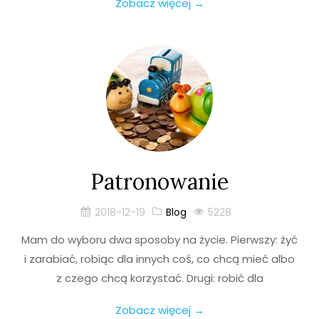
Zobacz więcej →
Patronowanie
2018-12-19
Blog
5228
Mam do wyboru dwa sposoby na życie. Pierwszy: żyć
i zarabiać, robiąc dla innych coś, co chcą mieć albo
z czego chcą korzystać. Drugi: robić dla
Zobacz więcej →