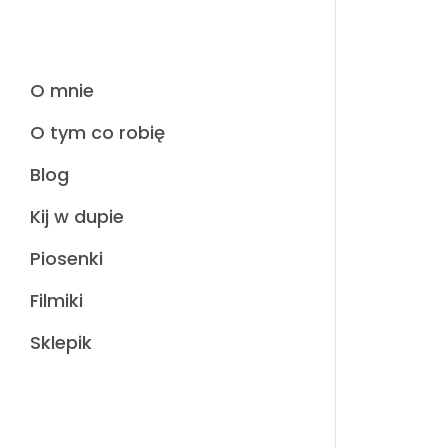
O mnie
O tym co robię
Blog
Kij w dupie
Piosenki
Filmiki
Sklepik