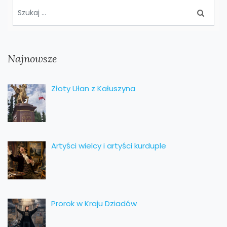
Najnowsze
Złoty Ułan z Kałuszyna
Artyści wielcy i artyści kurduple
Prorok w Kraju Dziadów