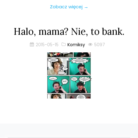
Zobacz więcej →
Halo, mama? Nie, to bank.
2015-05-15
Komiksy
5097