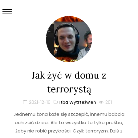
Jak żyć w domu z
terrorystą
2021-12-16
Izba Wytrzeźwień
201
Jednemu żona każe się szczepić, innemu babcia
ochrzcić dzieci. Ale to wszystko to tylko prośba,
żeby nie robić przykrości. Czyli: terroryzm. Dziś z