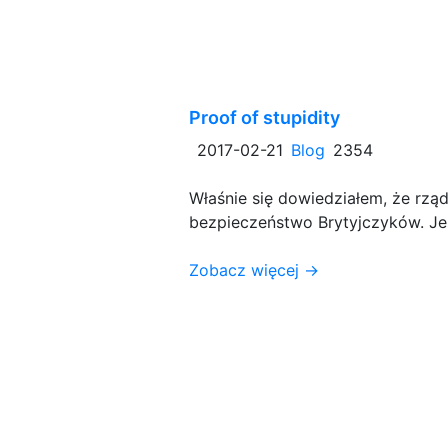
Proof of stupidity
2017-02-21
Blog
2354
Właśnie się dowiedziałem, że rzą
bezpieczeństwo Brytyjczyków. Jes
Zobacz więcej →