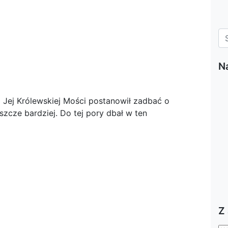
N
d Jej Królewskiej Mości postanowił zadbać o
zcze bardziej. Do tej pory dbał w ten
Z