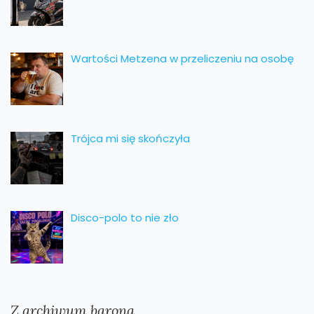
Wartości Metzena w przeliczeniu na osobę
Trójca mi się skończyła
Disco-polo to nie zło
Z archiwum barona