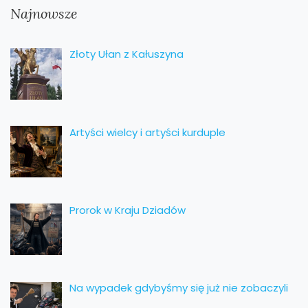
Najnowsze
Złoty Ułan z Kałuszyna
Artyści wielcy i artyści kurduple
Prorok w Kraju Dziadów
Na wypadek gdybyśmy się już nie zobaczyli