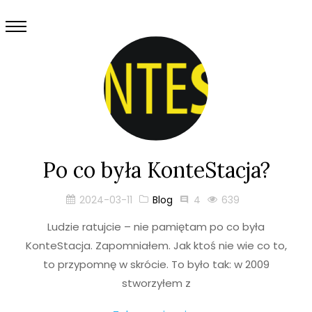
Po co była KonteStacja?
2024-03-11
Blog
4
639
Ludzie ratujcie – nie pamiętam po co była
KonteStacja. Zapomniałem. Jak ktoś nie wie co to,
to przypomnę w skrócie. To było tak: w 2009
stworzyłem z