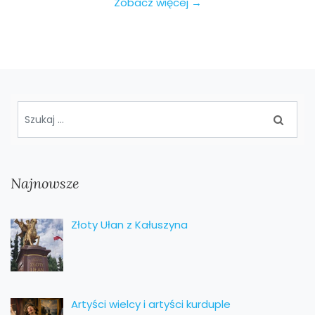
Zobacz więcej →
Najnowsze
Złoty Ułan z Kałuszyna
Artyści wielcy i artyści kurduple