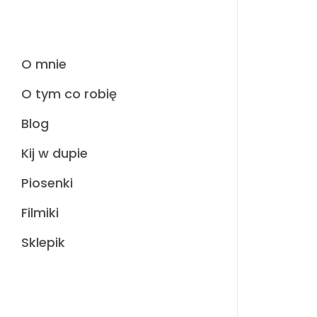
O mnie
O tym co robię
Blog
Kij w dupie
Piosenki
Filmiki
Sklepik