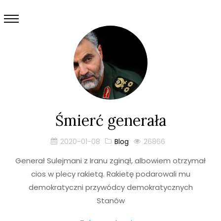
Śmierć generała
2020-01-08
Blog
26866
Generał Sulejmani z Iranu zginął, albowiem otrzymał
cios w plecy rakietą. Rakietę podarowali mu
demokratyczni przywódcy demokratycznych
Stanów