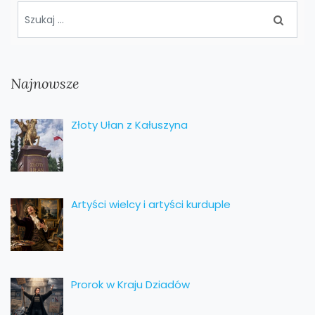
Najnowsze
Złoty Ułan z Kałuszyna
Artyści wielcy i artyści kurduple
Prorok w Kraju Dziadów