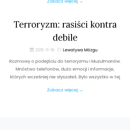
Zobacz więcej →
Terroryzm: rasiści kontra
debile
2015-11-16
Lewatywa Mózgu
Rozmowy o podejściu do terroryzmu i Muzułmanów.
Mnóstwo telefonów, dużo emocji i informacje,
których wcześniej nie słyszałeś. Było wszystko w tej
Zobacz więcej →