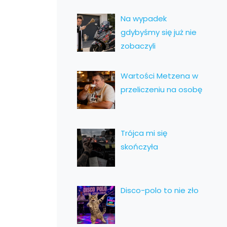
Na wypadek
gdybyśmy się już nie
zobaczyli
Wartości Metzena w
przeliczeniu na osobę
Trójca mi się
skończyła
Disco-polo to nie zło