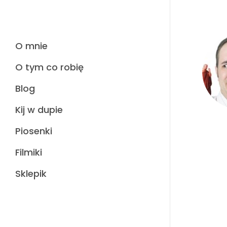
O mnie
O tym co robię
Blog
Kij w dupie
Piosenki
Filmiki
Sklepik