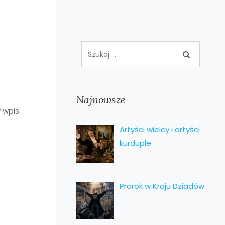
Najnowsze
y wpis
Artyści wielcy i artyści
kurduple
Prorok w Kraju Dziadów