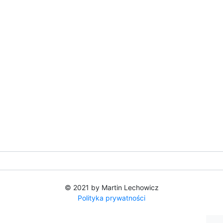
© 2021 by Martin Lechowicz
Polityka prywatności