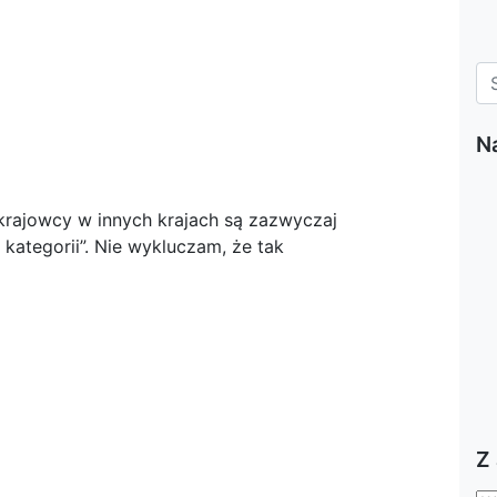
N
krajowcy w innych krajach są zazwyczaj
 kategorii”. Nie wykluczam, że tak
Z