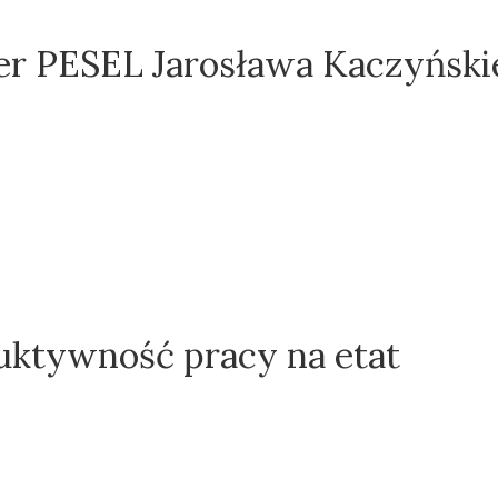
r PESEL Jarosława Kaczyński
uktywność pracy na etat