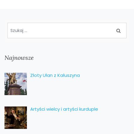
Najnowsze
Złoty Ułan z Kałuszyna
Artyści wielcy i artyści kurduple