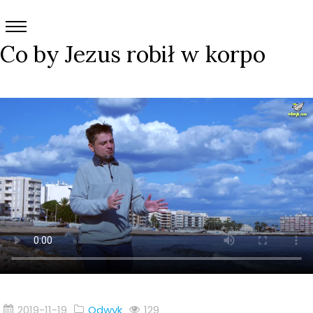
Co by Jezus robił w korpo
2019-11-19
Odwyk
129