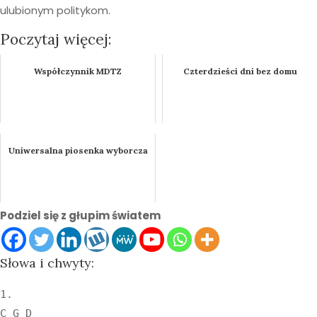
ulubionym politykom.
Poczytaj więcej:
Współczynnik MDTZ
Czterdzieści dni bez domu
Uniwersalna piosenka wyborcza
Podziel się z głupim światem
Słowa i chwyty:
1.

C G D
