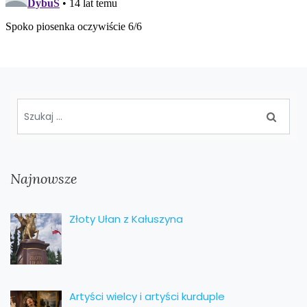
Najnowsze
Złoty Ułan z Kałuszyna
Artyści wielcy i artyści kurduple