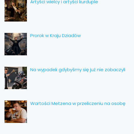
Artyści wielcy i artyści kurduple
Prorok w Kraju Dziadów
Na wypadek gdybyśmy się już nie zobaczyli
Wartości Metzena w przeliczeniu na osobę