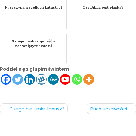
Przyczyna wszelkich katastrof
Czy Biblia jest płaska?
Sanepid nakazuje jeść z
zasłoniętymi ustami
Podziel się z głupim światem
Nawigacja
Czego nie umie Janusz?
Ruch uczciwości
po
wpisach