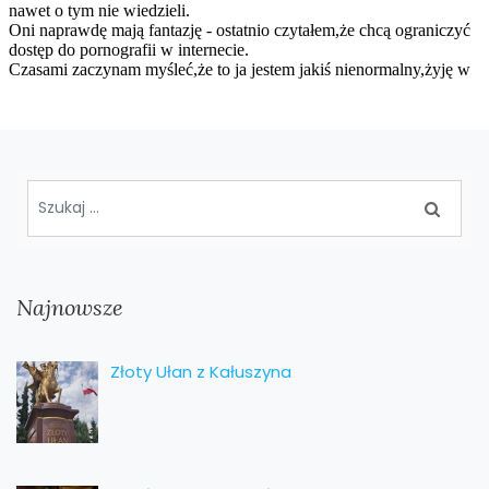
Najnowsze
Złoty Ułan z Kałuszyna