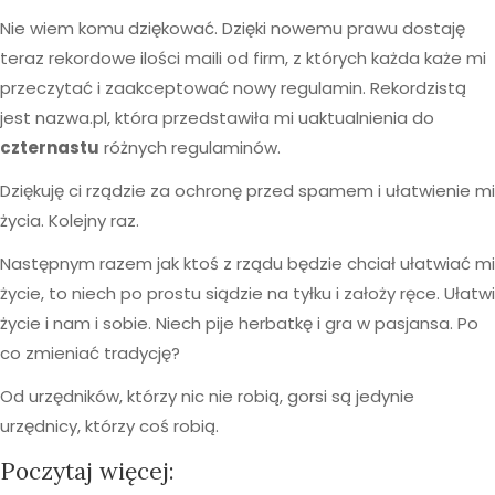
Nie wiem komu dziękować. Dzięki nowemu prawu dostaję
teraz rekordowe ilości maili od firm, z których każda każe mi
przeczytać i zaakceptować nowy regulamin. Rekordzistą
jest nazwa.pl, która przedstawiła mi uaktualnienia do
czternastu
różnych regulaminów.
Dziękuję ci rządzie za ochronę przed spamem i ułatwienie mi
życia. Kolejny raz.
Następnym razem jak ktoś z rządu będzie chciał ułatwiać mi
życie, to niech po prostu siądzie na tyłku i założy ręce. Ułatwi
życie i nam i sobie. Niech pije herbatkę i gra w pasjansa. Po
co zmieniać tradycję?
Od urzędników, którzy nic nie robią, gorsi są jedynie
urzędnicy, którzy coś robią.
Poczytaj więcej: