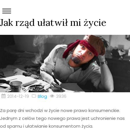
Jak rząd ułatwił mi życie
2014-12-19
Blog
3936
Za parę dni wchodzi w życie nowe prawo konsumenckie.
Jednym z celów tego nowego prawa jest uchronienie nas
od spamu i ułatwianie konsumentom życia.