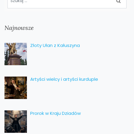
Najnowsze
Złoty Ułan z Kałuszyna
Artyści wielcy i artyści kurduple
Prorok w Kraju Dziadów