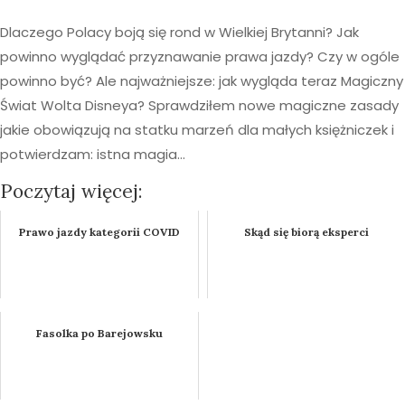
Dlaczego Polacy boją się rond w Wielkiej Brytanni? Jak
powinno wyglądać przyznawanie prawa jazdy? Czy w ogóle
powinno być? Ale najważniejsze: jak wygląda teraz Magiczny
Świat Wolta Disneya? Sprawdziłem nowe magiczne zasady
jakie obowiązują na statku marzeń dla małych księżniczek i
potwierdzam: istna magia…
Poczytaj więcej:
Prawo jazdy kategorii COVID
Skąd się biorą eksperci
Fasolka po Barejowsku