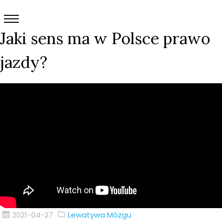
Jaki sens ma w Polsce prawo
jazdy?
2021-04-27
Lewatywa Mózgu