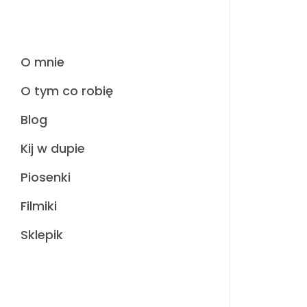
O mnie
O tym co robię
Blog
Kij w dupie
Piosenki
Filmiki
Sklepik