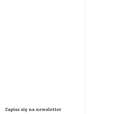
wpis
Martin
Lechowicz
Zapisz się na newsletter