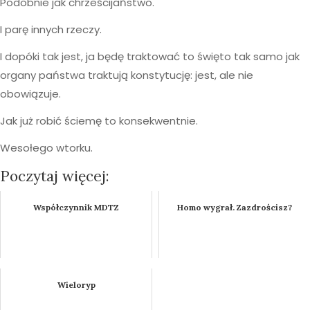
Podobnie jak chrześcijaństwo.
I parę innych rzeczy.
I dopóki tak jest, ja będę traktować to święto tak samo jak
organy państwa traktują konstytucję: jest, ale nie
obowiązuje.
Jak już robić ściemę to konsekwentnie.
Wesołego wtorku.
Poczytaj więcej:
Współczynnik MDTZ
Homo wygrał. Zazdrościsz?
Wieloryp