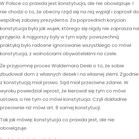
W Polsce co prawda jest konstytucja, ale nie obowiązuje. I
nie chodzi o to, że obecny rząd się na nią wypiął i zaprosił do
wspólnej zabawy prezydenta. Za poprzednich korycian
konstytucja była jak wujek, którego się nigdy nie zaprasza na
przyjęcia. A najgorszy były w tym sądy: powszechną
praktyką było radosne ignorowanie wszystkiego co mówi
konstytucja, z wolnościami obywatelskimi na czele.
Że przypomnę proces Waldemara Deski o to, że sobie
zbudował dom z własnych desek i na własnej ziemi. Zgodnie
z konstytucją miał prawo. Sąd miał przeciwne zdanie. W
wyroku powiedział wprost, że kierował się tym co mówi
ustawa, a nie tym co mówi konstytucja. Czyli dokładnie
przeciwnie niż mówi art. 8 samej konstytucji.
Tak jak mówię: konstytucja co prawda jest, ale nie
obowiązuje.