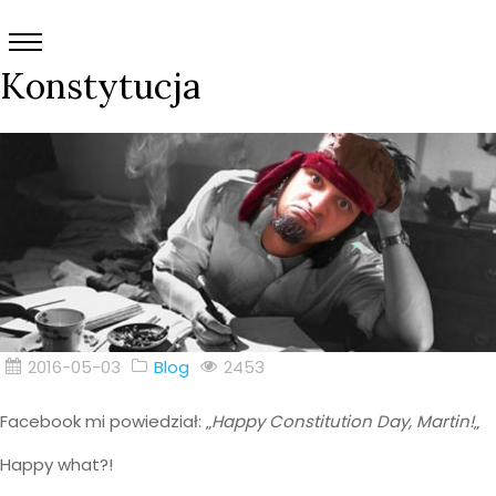
Konstytucja
2016-05-03
Blog
2453
Facebook mi powiedział: „
Happy Constitution Day, Martin!
„
Happy what?!