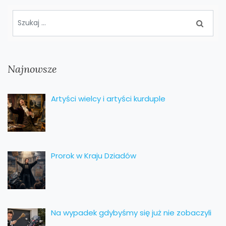
Najnowsze
Artyści wielcy i artyści kurduple
Prorok w Kraju Dziadów
Na wypadek gdybyśmy się już nie zobaczyli