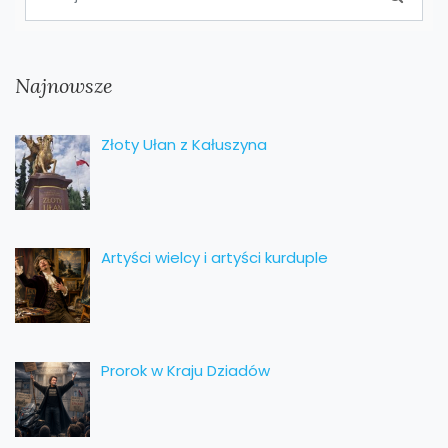
Najnowsze
Złoty Ułan z Kałuszyna
Artyści wielcy i artyści kurduple
Prorok w Kraju Dziadów