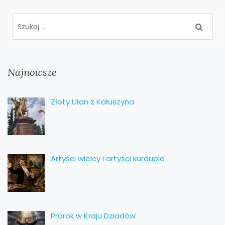
Najnowsze
Złoty Ułan z Kałuszyna
Artyści wielcy i artyści kurduple
Prorok w Kraju Dziadów