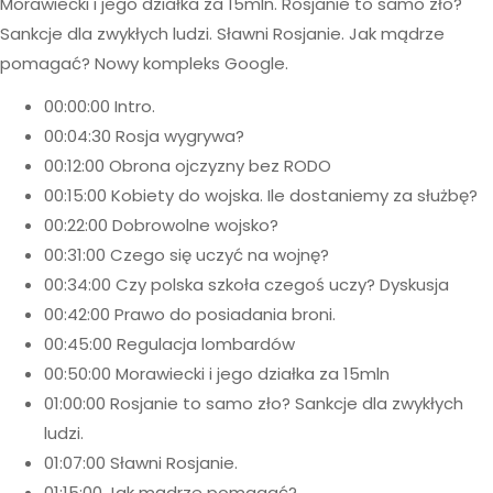
Morawiecki i jego działka za 15mln. Rosjanie to samo zło?
Sankcje dla zwykłych ludzi. Sławni Rosjanie. Jak mądrze
pomagać? Nowy kompleks Google.
00:00:00 Intro.
00:04:30 Rosja wygrywa?
00:12:00 Obrona ojczyzny bez RODO
00:15:00 Kobiety do wojska. Ile dostaniemy za służbę?
00:22:00 Dobrowolne wojsko?
00:31:00 Czego się uczyć na wojnę?
00:34:00 Czy polska szkoła czegoś uczy? Dyskusja
00:42:00 Prawo do posiadania broni.
00:45:00 Regulacja lombardów
00:50:00 Morawiecki i jego działka za 15mln
01:00:00 Rosjanie to samo zło? Sankcje dla zwykłych
ludzi.
01:07:00 Sławni Rosjanie.
01:15:00 Jak mądrze pomagać?