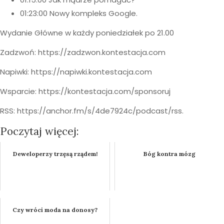
01:23:00 Nowy kompleks Google.
Wydanie Główne w każdy poniedziałek po 21.00
Zadzwoń: https://zadzwon.kontestacja.com
Napiwki: https://napiwki.kontestacja.com
Wsparcie: https://kontestacja.com/sponsoruj
RSS: https://anchor.fm/s/4de7924c/podcast/rss.
Poczytaj więcej:
Deweloperzy trzęsą rządem!
Bóg kontra mózg
Czy wróci moda na donosy?