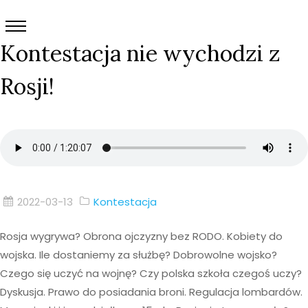
Kontestacja nie wychodzi z
Rosji!
2022-03-13
Kontestacja
Rosja wygrywa? Obrona ojczyzny bez RODO. Kobiety do
wojska. Ile dostaniemy za służbę? Dobrowolne wojsko?
Czego się uczyć na wojnę? Czy polska szkoła czegoś uczy?
Dyskusja. Prawo do posiadania broni. Regulacja lombardów.