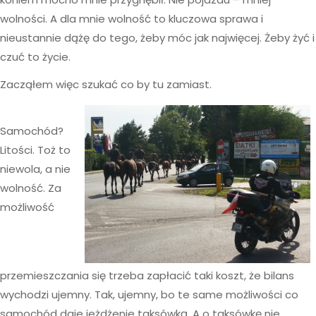
wolności. A dla mnie wolność to kluczowa sprawa i
nieustannie dążę do tego, żeby móc jak najwięcej. Żeby żyć i
czuć to życie.
Zacząłem więc szukać co by tu zamiast.
Samochód?
Litości. Toż to
niewola, a nie
wolność. Za
możliwość
przemieszczania się trzeba zapłacić taki koszt, że bilans
wychodzi ujemny. Tak, ujemny, bo te same możliwości co
samochód daje jeżdżenie taksówką. A o taksówkę nie