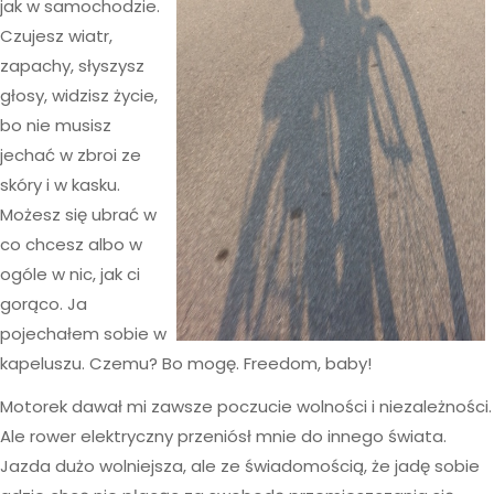
jak w samochodzie.
Czujesz wiatr,
zapachy, słyszysz
głosy, widzisz życie,
bo nie musisz
jechać w zbroi ze
skóry i w kasku.
Możesz się ubrać w
co chcesz albo w
ogóle w nic, jak ci
gorąco. Ja
pojechałem sobie w
kapeluszu. Czemu? Bo mogę. Freedom, baby!
Motorek dawał mi zawsze poczucie wolności i niezależności.
Ale rower elektryczny przeniósł mnie do innego świata.
Jazda dużo wolniejsza, ale ze świadomością, że jadę sobie