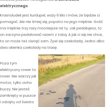
elektrycznego
.
Krasnoludek jest kurdupel, waży 6 kilo i mówi, że będzie ci
pomagać. Ale nie śmiej się, popatrz na jego mięśnie. Gość
ma mięśnie trzy razy mocniejsze niż ty. Jak pedałujesz, to
on zaczyna pedałować razem z tobą. A jak ci się nie chce,
to on może też cisnąć sam. Żywi się czekoladą. Jedno albo
dwa okienka czekolady na trasę.
Poza tym
elektryczny rower to
rower. Nie warczy jak
motor, tylko cicho
buczy. Nie jesteś
zamknięty w puszce
i odcięty od świata