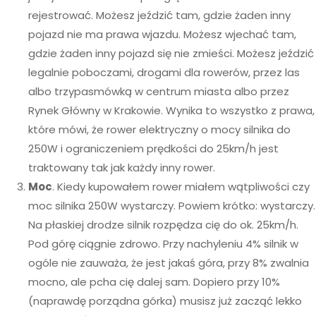
rejestrować. Możesz jeździć tam, gdzie żaden inny
pojazd nie ma prawa wjazdu. Możesz wjechać tam,
gdzie żaden inny pojazd się nie zmieści. Możesz jeździć
legalnie poboczami, drogami dla rowerów, przez las
albo trzypasmówką w centrum miasta albo przez
Rynek Główny w Krakowie. Wynika to wszystko z prawa,
które mówi, że rower elektryczny o mocy silnika do
250W i ograniczeniem prędkości do 25km/h jest
traktowany tak jak każdy inny rower.
Moc
. Kiedy kupowałem rower miałem wątpliwości czy
moc silnika 250W wystarczy. Powiem krótko: wystarczy.
Na płaskiej drodze silnik rozpędza cię do ok. 25km/h.
Pod górę ciągnie zdrowo. Przy nachyleniu 4% silnik w
ogóle nie zauważa, że jest jakaś góra, przy 8% zwalnia
mocno, ale pcha cię dalej sam. Dopiero przy 10%
(naprawdę porządna górka) musisz już zacząć lekko