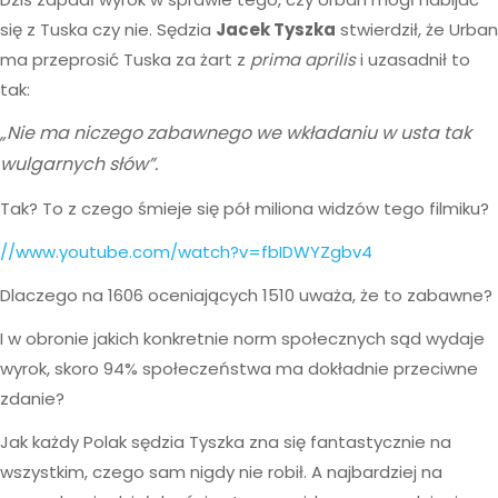
się z Tuska czy nie. Sędzia
Jacek Tyszka
stwierdził, że Urban
ma przeprosić Tuska za żart z
prima aprilis
i uzasadnił to
tak:
„Nie ma niczego zabawnego we wkładaniu w usta tak
wulgarnych słów”.
Tak? To z czego śmieje się pół miliona widzów tego filmiku?
//www.youtube.com/watch?v=fbIDWYZgbv4
Dlaczego na 1606 oceniających 1510 uważa, że to zabawne?
I w obronie jakich konkretnie norm społecznych sąd wydaje
wyrok, skoro 94% społeczeństwa ma dokładnie przeciwne
zdanie?
Jak każdy Polak sędzia Tyszka zna się fantastycznie na
wszystkim, czego sam nigdy nie robił. A najbardziej na