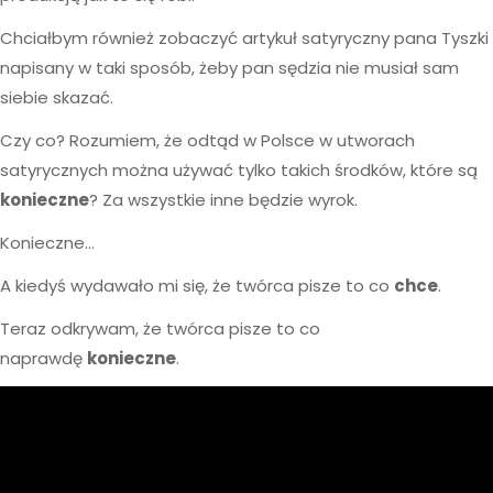
Chciałbym również zobaczyć artykuł satyryczny pana Tyszki
napisany w taki sposób, żeby pan sędzia nie musiał sam
siebie skazać.
Czy co? Rozumiem, że odtąd w Polsce w utworach
satyrycznych można używać tylko takich środków, które są
konieczne
? Za wszystkie inne będzie wyrok.
Konieczne…
A kiedyś wydawało mi się, że twórca pisze to co
chce
.
Teraz odkrywam, że twórca pisze to co
naprawdę
konieczne
.