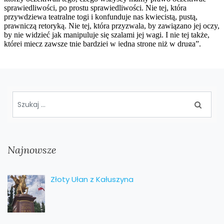
Najnowsze
Złoty Ułan z Kałuszyna