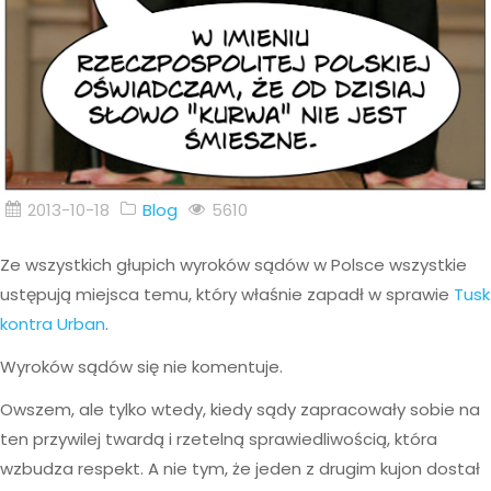
2013-10-18
Blog
5610
Ze wszystkich głupich wyroków sądów w Polsce wszystkie
ustępują miejsca temu, który właśnie zapadł w sprawie
Tusk
kontra Urban
.
Wyroków sądów się nie komentuje.
Owszem, ale tylko wtedy, kiedy sądy zapracowały sobie na
ten przywilej twardą i rzetelną sprawiedliwością, która
wzbudza respekt. A nie tym, że jeden z drugim kujon dostał