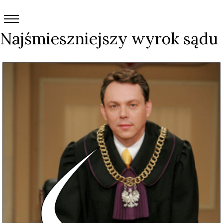
Najśmieszniejszy wyrok sądu