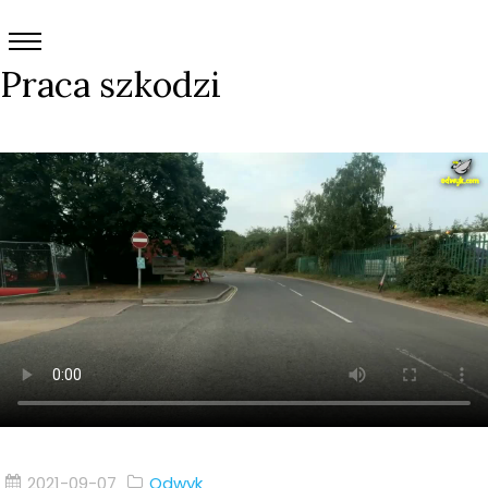
Praca szkodzi
2021-09-07
Odwyk