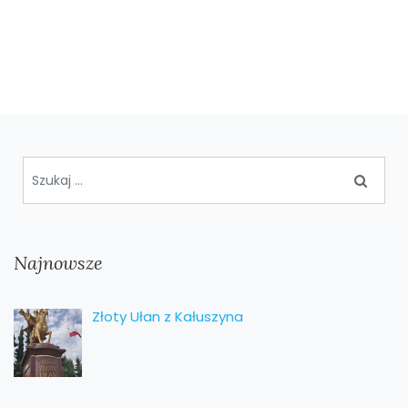
Najnowsze
Złoty Ułan z Kałuszyna