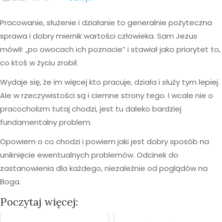
Pracowanie, służenie i działanie to generalnie pożyteczna
sprawa i dobry miernik wartości człowieka. Sam Jezus
mówił: „po owocach ich poznacie” i stawiał jako priorytet to,
co ktoś w życiu zrobił.
Wydaje się, że im więcej kto pracuje, działa i służy tym lepiej.
Ale w rzeczywistości są i ciemne strony tego. I wcale nie o
pracocholizm tutaj chodzi, jest tu daleko bardziej
fundamentalny problem.
Opowiem o co chodzi i powiem jaki jest dobry sposób na
uniknięcie ewentualnych problemów. Odcinek do
zastanowienia dla każdego, niezależnie od poglądów na
Boga.
Poczytaj więcej: