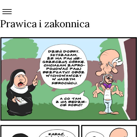
Prawica i zakonnica