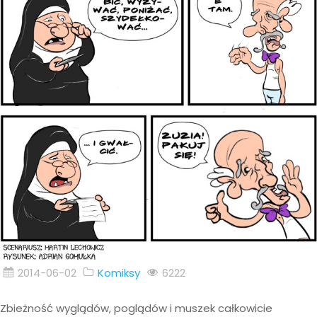
2014-06-02
Komiksy
6222
Zbieżność wyglądów, poglądów i muszek całkowicie