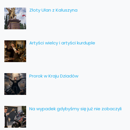
Złoty Ułan z Kałuszyna
Artyści wielcy i artyści kurduple
Prorok w Kraju Dziadów
Na wypadek gdybyśmy się już nie zobaczyli