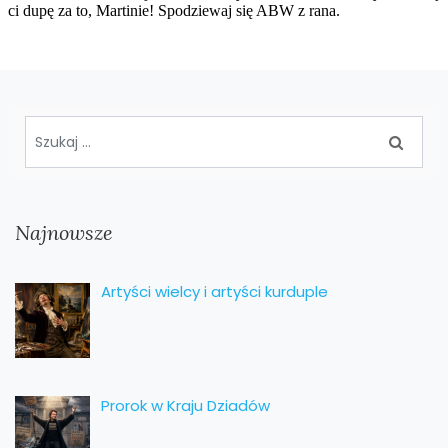
Najnowsze
Artyści wielcy i artyści kurduple
Prorok w Kraju Dziadów