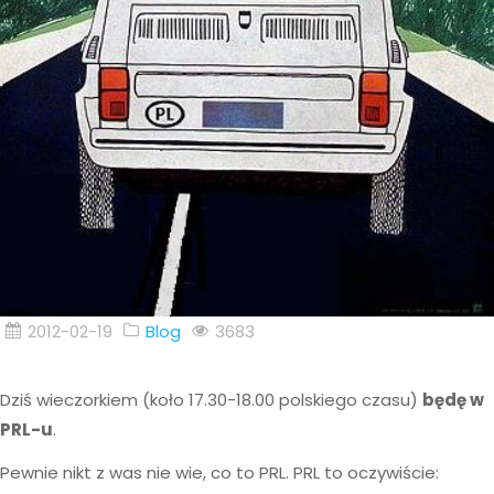
2012-02-19
Blog
3683
Dziś wieczorkiem (koło 17.30-18.00 polskiego czasu)
będę w
PRL-u
.
Pewnie nikt z was nie wie, co to PRL. PRL to oczywiście: