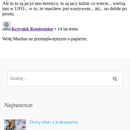
Najnowsze
Złoty Ułan z Kałuszyna