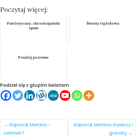
Poczytaj więcej:
Patriotyczny, chrześcijański
Świeża Ogórkowa
spam
Poniżej poziomu
Podziel się z głupim światem
Nawigacja
Raporcik Martina –
Raporcik Martina: Kurierzy i
odcinek 1
granaty
po