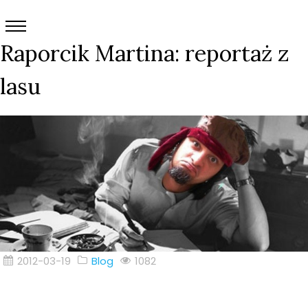
Raporcik Martina: reportaż z
lasu
2012-03-19
Blog
1082