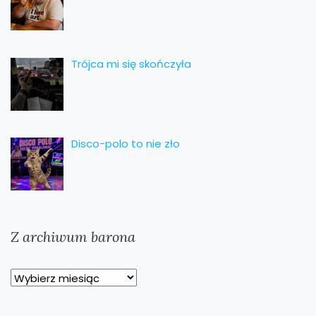
Trójca mi się skończyła
Disco-polo to nie zło
Z archiwum barona
Z
archiwum
barona