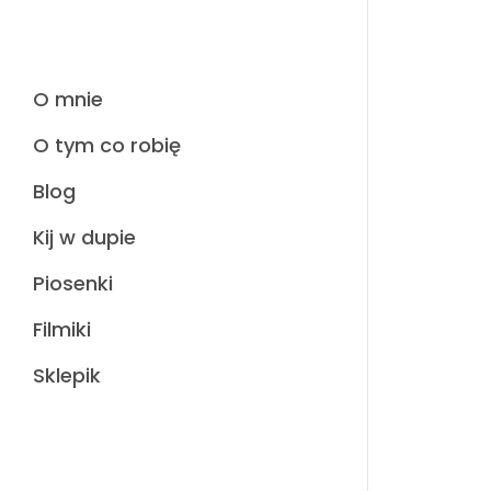
O mnie
O tym co robię
Blog
Kij w dupie
Piosenki
Filmiki
Sklepik