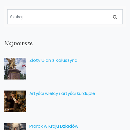
Najnowsze
Złoty Ułan z Kałuszyna
Artyści wielcy i artyści kurduple
Prorok w Kraju Dziadów