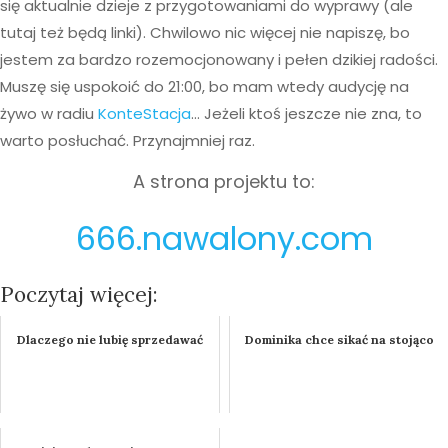
się aktualnie dzieje z przygotowaniami do wyprawy (ale
tutaj też będą linki). Chwilowo nic więcej nie napiszę, bo
jestem za bardzo rozemocjonowany i pełen dzikiej radości.
Muszę się uspokoić do 21:00, bo mam wtedy audycję na
żywo w radiu
KonteStacja
… Jeżeli ktoś jeszcze nie zna, to
warto posłuchać. Przynajmniej raz.
A strona projektu to:
666.nawalony.com
Poczytaj więcej:
Dlaczego nie lubię sprzedawać
Dominika chce sikać na stojąco