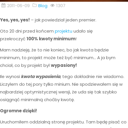
2011-06-09
Blog
1307
Yes, yes, yes!
– jak powiedział jeden premier.
Oto 20 dni przed końcem
projektu
udało się
przekroczyć
100% kwoty minimum
!
Mam nadzieję, że to nie koniec, bo jak kwota będzie
minimum, to projekt może też być minimum… A ja bym
chciał, co by projekt był
wypasiony!
Ile wynosi
kwota wypasienia
, tego dokładnie nie wiadomo.
Liczyłem do tej pory tylko minium. Nie spodziewałem się w
najbardziej optymistycznej wersji, że uda się tak szybko
osiągnąć minimalną choćby kwotę.
Ogromne dzięki!
Uruchomiłem oddzialną stronę projektu. Tam będę pisać co