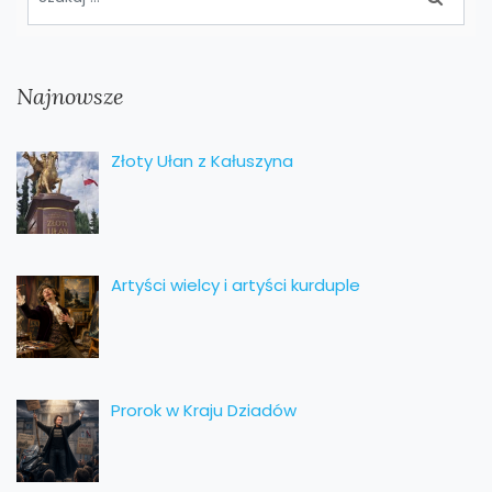
Najnowsze
Złoty Ułan z Kałuszyna
Artyści wielcy i artyści kurduple
Prorok w Kraju Dziadów