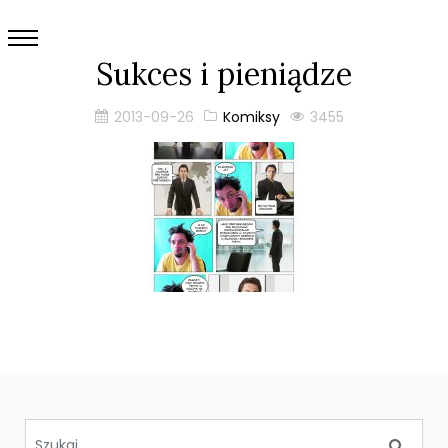
Sukces i pieniądze
2013-09-26
Komiksy
3455