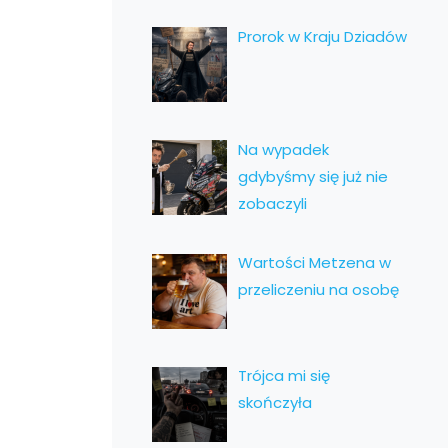
Prorok w Kraju Dziadów
Na wypadek
gdybyśmy się już nie
zobaczyli
Wartości Metzena w
przeliczeniu na osobę
Trójca mi się
skończyła