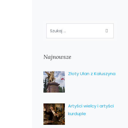
Najnowsze
Złoty Ułan z Kałuszyna
Artyści wielcy i artyści
kurduple