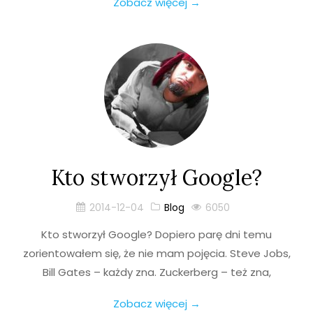
Zobacz więcej →
Kto stworzył Google?
2014-12-04
Blog
6050
Kto stworzył Google? Dopiero parę dni temu
zorientowałem się, że nie mam pojęcia. Steve Jobs,
Bill Gates – każdy zna. Zuckerberg – też zna,
Zobacz więcej →