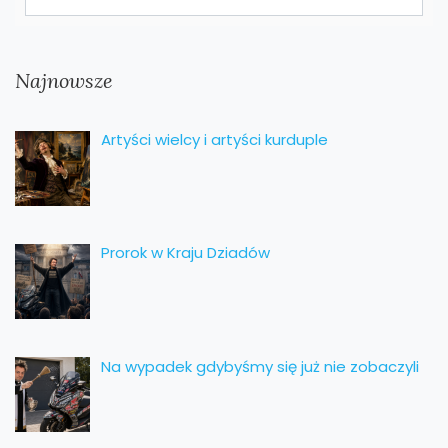
Najnowsze
Artyści wielcy i artyści kurduple
Prorok w Kraju Dziadów
Na wypadek gdybyśmy się już nie zobaczyli