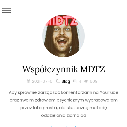
Współczynnik MDTZ
2021-07-01
Blog
4
609
Aby sprawnie zarządzać komentarzami na YouTube
oraz swoim zdrowiem psychicznym wypracowałem
przez lata prostą, ale skuteczną metodę
oddzielania ziarna od