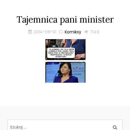
Tajemnica pani minister
2014-08-01
Komiksy
7149