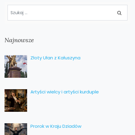
Najnowsze
Złoty Ułan z Kałuszyna
Artyści wielcy i artyści kurduple
Prorok w Kraju Dziadów