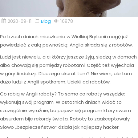
2020-09-11
Blog
16878
Po trzech dniach mieszkania w Wielkiej Brytanii mogę już
powiedzieć z całą pewnością: Anglia składa się z robotów.
Ludzi jest niewielu, a ci którzy jeszcze żyją, siedzą w domach
albo chowają się pomiędzy robotami. Część też wyjechała
w góry Andaluzji. Dlaczego akurat tam? Nie wiem, ale tam
dużo ludzi z Anglii spotkałem. Uciekli od robotów.
Co robią w Anglii roboty? To samo co roboty wszędzie:
wykonują swój program. W ostatnich dniach widać to
szczególnie wyraźnie, bo pojawił się program który swoim
absurdem bije rekordy świata. Roboty to zaakceptowały.
Słowo „bezpieczeństwo” działa jak najlepszy hacker.