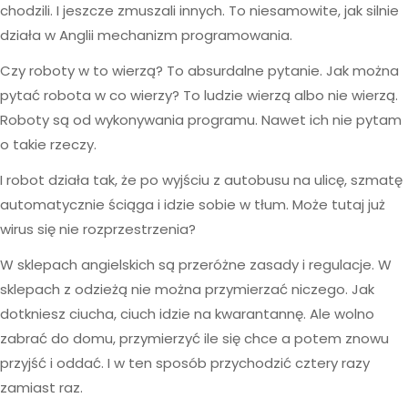
chodzili. I jeszcze zmuszali innych. To niesamowite, jak silnie
działa w Anglii mechanizm programowania.
Czy roboty w to wierzą? To absurdalne pytanie. Jak można
pytać robota w co wierzy? To ludzie wierzą albo nie wierzą.
Roboty są od wykonywania programu. Nawet ich nie pytam
o takie rzeczy.
I robot działa tak, że po wyjściu z autobusu na ulicę, szmatę
automatycznie ściąga i idzie sobie w tłum. Może tutaj już
wirus się nie rozprzestrzenia?
W sklepach angielskich są przeróżne zasady i regulacje. W
sklepach z odzieżą nie można przymierzać niczego. Jak
dotkniesz ciucha, ciuch idzie na kwarantannę. Ale wolno
zabrać do domu, przymierzyć ile się chce a potem znowu
przyjść i oddać. I w ten sposób przychodzić cztery razy
zamiast raz.