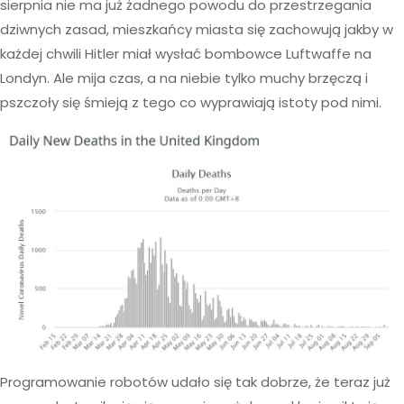
sierpnia nie ma już żadnego powodu do przestrzegania
dziwnych zasad, mieszkańcy miasta się zachowują jakby w
każdej chwili Hitler miał wysłać bombowce Luftwaffe na
Londyn. Ale mija czas, a na niebie tylko muchy brzęczą i
pszczoły się śmieją z tego co wyprawiają istoty pod nimi.
Programowanie robotów udało się tak dobrze, że teraz już