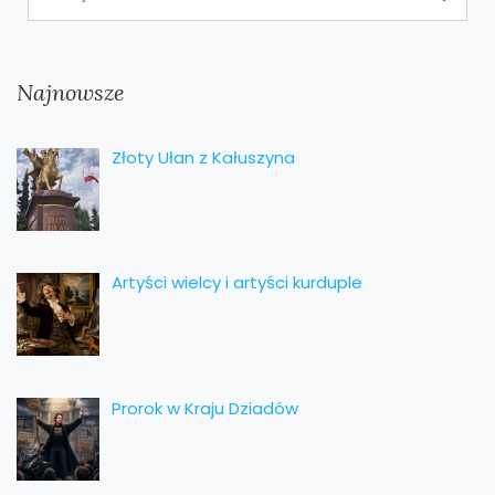
Najnowsze
Złoty Ułan z Kałuszyna
Artyści wielcy i artyści kurduple
Prorok w Kraju Dziadów