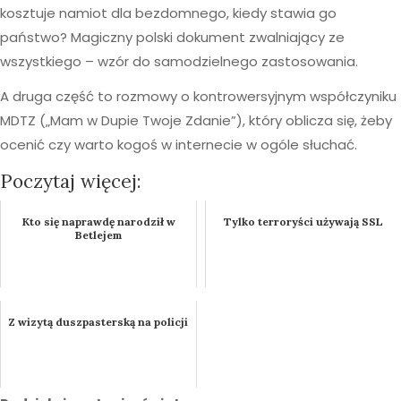
kosztuje namiot dla bezdomnego, kiedy stawia go
państwo? Magiczny polski dokument zwalniający ze
wszystkiego – wzór do samodzielnego zastosowania.
A druga część to rozmowy o kontrowersyjnym współczyniku
MDTZ („Mam w Dupie Twoje Zdanie”), który oblicza się, żeby
ocenić czy warto kogoś w internecie w ogóle słuchać.
Poczytaj więcej:
Kto się naprawdę narodził w
Tylko terroryści używają SSL
Betlejem
Z wizytą duszpasterską na policji