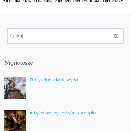
Najnowsze
Złoty Ułan z Kałuszyna
Artyści wielcy i artyści kurduple