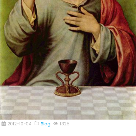
2012-10-04
Blog
1325