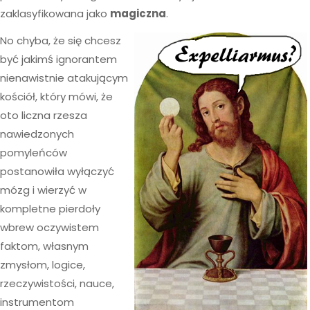
zaklasyfikowana jako
magiczna
.
No chyba, że się chcesz
być jakimś ignorantem
nienawistnie atakującym
kościół, który mówi, że
oto liczna rzesza
nawiedzonych
pomyleńców
postanowiła wyłączyć
mózg i wierzyć w
kompletne pierdoły
wbrew oczywistem
faktom, własnym
zmysłom, logice,
rzeczywistości, nauce,
instrumentom