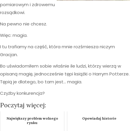
pomiarowym i zdrowemu
rozsądkowi.
Na pewno nie chcesz.
Więc: magia.
I tu trafiamy na część, która mnie rozśmiesza niczym
Gracjan.
Bo uświadomiłem sobie właśnie ile ludzi, którzy wierzą w
opisaną magię, jednocześnie tępi książki o Harrym Potterze.
Tępią je dlatego, bo tam jest… magia.
Czyżby konkurencja?
Poczytaj więcej:
Największy problem wolnego
Opowiadaj historie
rynku