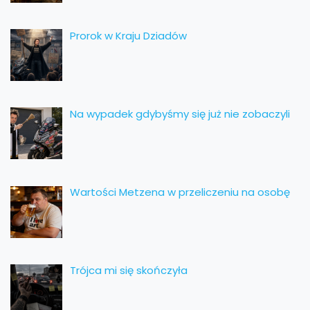
Prorok w Kraju Dziadów
Na wypadek gdybyśmy się już nie zobaczyli
Wartości Metzena w przeliczeniu na osobę
Trójca mi się skończyła