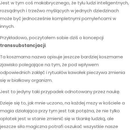
Jest w tym coś makabrycznego, że tylu ludzi inteligentnych,
rozsądnych i trzeźwo myślących w jednych dziedzinach
może być jednocześnie kompletnymi pomyleńcami w
innych.
Przykładowo, poczytałem sobie dziś o koncepcji
transsubstancjacji
.
Ta koszmarna nazwa opisuje jeszcze bardziej koszmarne
zjawisko polegające na tym, że pod wpływem
odpowiednich zaklęć i rytuałów kawałek pieczywa zmienia
się w białkowy organizm.
Jest to jedyny taki przypadek odnotowany przez naukę.
Dzieje się to, jak mnie uczono, na każdej mszy w kościele a
magia działająca przy tym jest tak potężna, że nie tylko
opłatek jest w stanie zmienić się w tkankę ludzką, ale
jeszcze siła magiczna potrafi oszukać wszystkie nasze