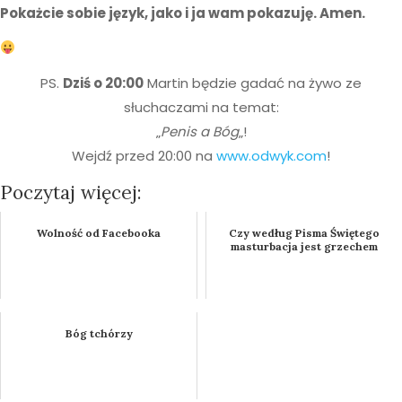
Pokażcie sobie język, jako i ja wam pokazuję. Amen.
PS.
Dziś o 20:00
Martin będzie gadać na żywo ze
słuchaczami na temat:
„
Penis a Bóg
„!
Wejdź przed 20:00 na
www.odwyk.com
!
Poczytaj więcej:
Wolność od Facebooka
Czy według Pisma Świętego
masturbacja jest grzechem
Bóg tchórzy