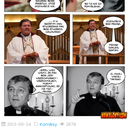
2013-09-24
Komiksy
2878