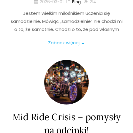
2026-03-01
Blog
214
Jestem wielkim miłośnikiem uczenia się
samodzielnie. Mówiąc „samodzielnie” nie chodzi mi
o to, że samotnie. Chodzi o to, że pod własnym
Zobacz więcej →
Mid Ride Crisis – pomysły
na odcinki!