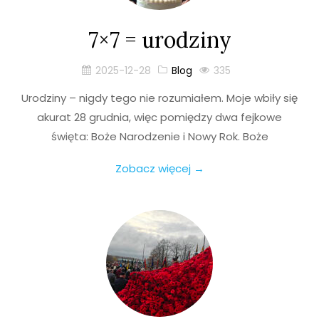
7×7 = urodziny
2025-12-28
Blog
335
Urodziny – nigdy tego nie rozumiałem. Moje wbiły się
akurat 28 grudnia, więc pomiędzy dwa fejkowe
święta: Boże Narodzenie i Nowy Rok. Boże
Zobacz więcej →