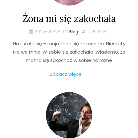
Żona mi się zakochała
2025-05-28
Blog
1
878
No i stało się – moja żona się zakochała. Niestety
nie we mnie. W sobie się zakochała. Wiadomo, że
można się zakochać w sobie na różne
Zobacz więcej →