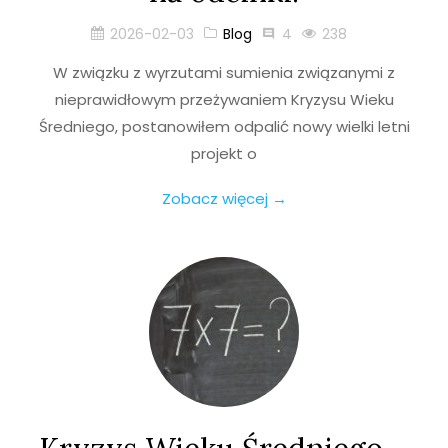
2026-02-03
Blog
4
238
W związku z wyrzutami sumienia związanymi z
nieprawidłowym przeżywaniem Kryzysu Wieku
Średniego, postanowiłem odpalić nowy wielki letni
projekt o
Zobacz więcej →