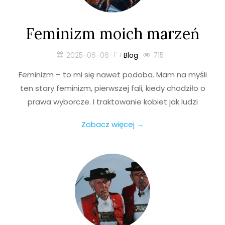
Feminizm moich marzeń
2025-06-06
Blog
715
Feminizm – to mi się nawet podoba. Mam na myśli
ten stary feminizm, pierwszej fali, kiedy chodziło o
prawa wyborcze. I traktowanie kobiet jak ludzi
Zobacz więcej →