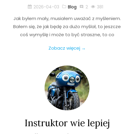
2026-04-03
Blog
2
381
Jak byłem mały, musiałem uważać z myśleniem.
Bałem się, że jak będę za dużo myślał, to jeszcze
coś wymyślę i może to być straszne, to co
Zobacz więcej →
Instruktor wie lepiej