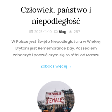
Człowiek, państwo i
niepodległość
2025-11-10
Blog
287
W Polsce jest Święto Niepodległości a w Wielkiej
Brytanii jest Remembrance Day. Poszedłem
zobaczyć i poczuć czym się to różni od Marszu
Zobacz więcej →