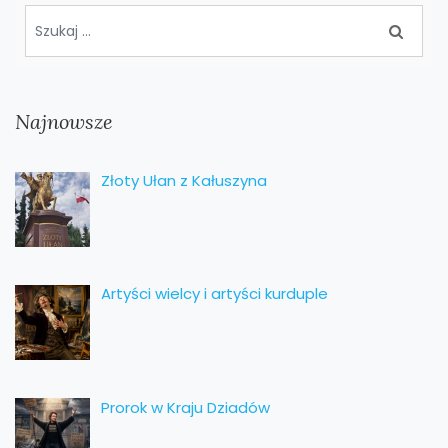
Najnowsze
Złoty Ułan z Kałuszyna
Artyści wielcy i artyści kurduple
Prorok w Kraju Dziadów