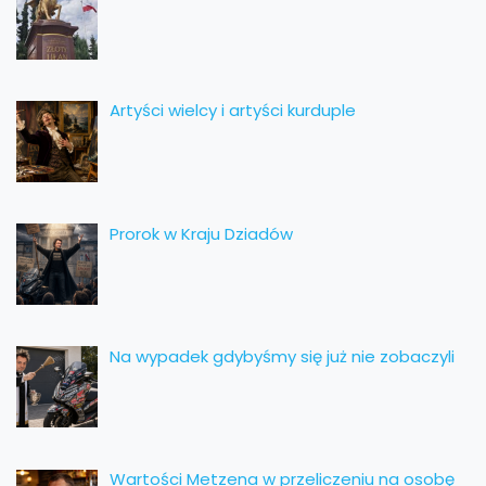
Artyści wielcy i artyści kurduple
Prorok w Kraju Dziadów
Na wypadek gdybyśmy się już nie zobaczyli
Wartości Metzena w przeliczeniu na osobę