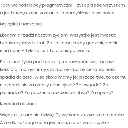
Tacy wolnościowcy pragmatyczni – zysk przede wszystkim,
a jak trochę czasu zostanie to pomyślimy i o wolności.
Najlepiej finansowej.
Ekonomia rządzi naszym życiem. Wszystko jest kwestią
bilansu zysków i strat. Za to samo każdy godzi się płacić
inną cenę – tyle ile jest to dla niego warte.
Po latach życia pod kontrolą mamy-państwa, mamy-
kościoła, mamy-firmy czy mamy-mamy cena wolności
spadła do zera. Więc skoro mamy jej jeszcze tyle, to czemu
nie płacić nią za rzeczy cenniejsze? Za wygodę? Za
pieniądze? Za poczucie bezpieczeństwa? Za opiekę?
Kwestia kalkulacji.
Więc ja się tam nie dziwię. Ty wybierasz czym za co płacisz.
A że dla każdego cena jest inna, nie dziw mi się, że z