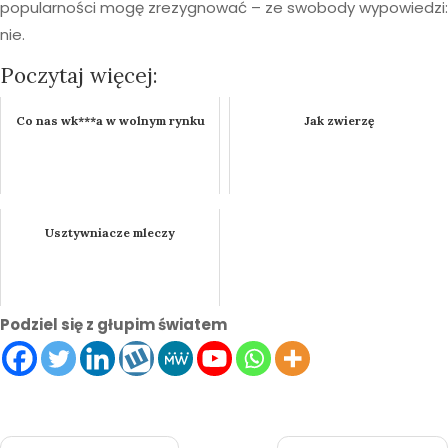
popularności mogę zrezygnować – ze swobody wypowiedzi:
nie.
Poczytaj więcej:
Co nas wk***a w wolnym rynku
Jak zwierzę
Usztywniacze mleczy
Podziel się z głupim światem