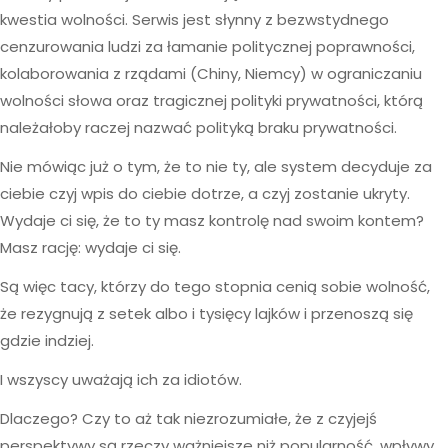
kwestia wolności. Serwis jest słynny z bezwstydnego
cenzurowania ludzi za łamanie politycznej poprawności,
kolaborowania z rządami (Chiny, Niemcy) w ograniczaniu
wolności słowa oraz tragicznej polityki prywatności, którą
należałoby raczej nazwać polityką braku prywatności.
Nie mówiąc już o tym, że to nie ty, ale system decyduje za
ciebie czyj wpis do ciebie dotrze, a czyj zostanie ukryty.
Wydaje ci się, że to ty masz kontrolę nad swoim kontem?
Masz rację: wydaje ci się.
Są więc tacy, którzy do tego stopnia cenią sobie wolność,
że rezygnują z setek albo i tysięcy lajków i przenoszą się
gdzie indziej.
I wszyscy uważają ich za idiotów.
Dlaczego? Czy to aż tak niezrozumiałe, że z czyjejś
perspektywy są rzeczy ważniejsze niż popularność, wpływy