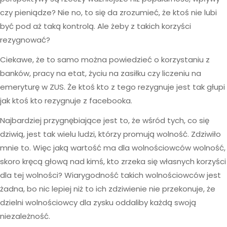
czy pieniądze? Nie no, to się da zrozumieć, że ktoś nie lubi
być pod aż taką kontrolą. Ale żeby z takich korzyści
rezygnować?
Ciekawe, że to samo można powiedzieć o korzystaniu z
banków, pracy na etat, życiu na zasiłku czy liczeniu na
emeryturę w ZUS. Że ktoś kto z tego rezygnuje jest tak głupi
jak ktoś kto rezygnuje z facebooka.
Najbardziej przygnębiające jest to, że wśród tych, co się
dziwią, jest tak wielu ludzi, którzy promują wolność. Zdziwiło
mnie to. Więc jaką wartość ma dla wolnościowców wolność,
skoro kręcą głową nad kimś, kto zrzeka się własnych korzyści
dla tej wolności? Wiarygodność takich wolnościowców jest
żadna, bo nic lepiej niż to ich zdziwienie nie przekonuje, że
dzielni wolnościowcy dla zysku oddaliby każdą swoją
niezależność.