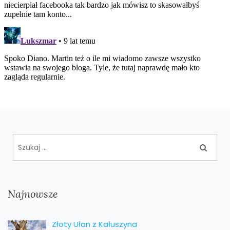
Najnowsze
Złoty Ułan z Kałuszyna