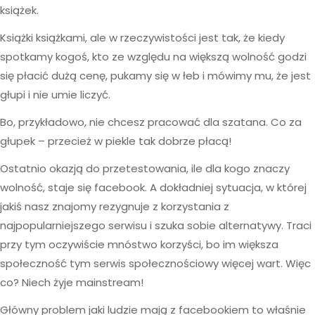
książek.
Książki książkami, ale w rzeczywistości jest tak, że kiedy
spotkamy kogoś, kto ze względu na większą wolność godzi
się płacić dużą cenę, pukamy się w łeb i mówimy mu, że jest
głupi i nie umie liczyć.
Bo, przykładowo, nie chcesz pracować dla szatana. Co za
głupek – przecież w piekle tak dobrze płacą!
Ostatnio okazją do przetestowania, ile dla kogo znaczy
wolność, staje się facebook. A dokładniej sytuacja, w której
jakiś nasz znajomy rezygnuje z korzystania z
najpopularniejszego serwisu i szuka sobie alternatywy. Traci
przy tym oczywiście mnóstwo korzyści, bo im większa
społeczność tym serwis społecznościowy więcej wart. Więc
co? Niech żyje mainstream!
Główny problem jaki ludzie mają z facebookiem to właśnie