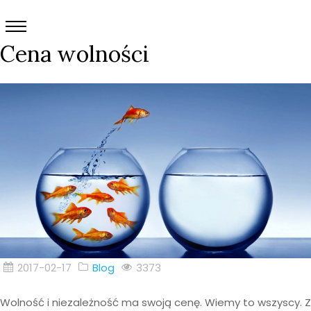
Cena wolności
2017-02-17
Blog
3373
Wolność i niezależność ma swoją cenę. Wiemy to wszyscy. Z