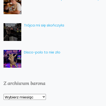
Trójca mi się skończyła
Disco-polo to nie zło
Z archiwum barona
Z
archiwum