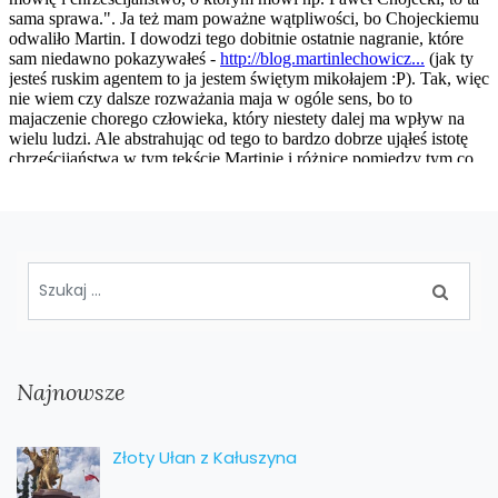
Najnowsze
Złoty Ułan z Kałuszyna