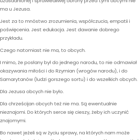
uzasadnionej i sprawiedliwej obrony przed tymi obcymi nie
ma u Jezusa.
Jest za to mnóstwo zrozumienia, współczucia, empatii i
poświęcenia. Jest edukacja. Jest dawanie dobrego
przykładu.
Czego natomiast nie ma, to obcych.
I mimo, że posłany był do jednego narodu, to nie odmawiał
okazywania miłości i do Rzymian (wrogów narodu), i do
Samarytanów (ludzi gorszego sortu) i do wszelkich obcych.
Dla Jezusa obcych nie było.
Dla chrześcijan obcych też nie ma. Są ewentualnie
nieznajomi. Do których serce się cieszy, żeby ich uczynić
znajomymi.
Bo nawet jeżeli są w życiu sprawy, na których nam może