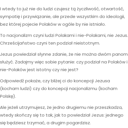
I wtedy to już nie do ludzi czujesz tą życzliwość, otwartość,
sympatię i przywiązanie, ale przede wszystkim do ideologii,
bez której pojecie Polaków w ogóle by nie istniało.
To nacjonalizm czyni ludzi Polakami i nie-Polakami, nie Jezus.
Chrześcijaństwo czyni ten podział nieistotnym.
Jezus powiedział słynne zdanie, że nie można dwóm panom
służyć. Zadajmy więc sobie pytanie: czy podział na Polaków i
nie-Polaków jest istotny czy nie jest?
Odpowiedź pokaże, czy bliżej ci do koncepcji Jezusa
(kocham ludzi) czy do koncepcji nacjonalizmu (kocham
Polskę).
Ale jeżeli utrzymujesz, że jedno drugiemu nie przeszkadza,
wtedy skończy się to tak, jak to powiedział Jezus: jednego
się będziesz trzymać, a drugim pogardzisz.