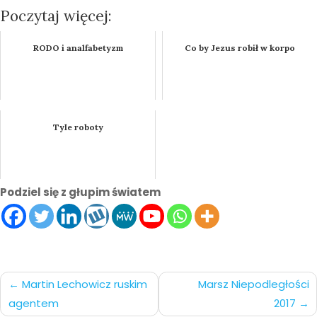
Poczytaj więcej:
RODO i analfabetyzm
Co by Jezus robił w korpo
Tyle roboty
Podziel się z głupim światem
Nawigacja
Martin Lechowicz ruskim
Marsz Niepodległości
agentem
2017
po