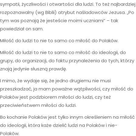
sympatii, życzliwości i otwartości dla ludzi. To też najbardziej
rozpoznawalny (wg Biblii) atrybut naśladowców Jezusa. „Po
tym was poznają że jesteście moimi uczniami” – tak
powiedział on sam.
Miłość do ludzi to nie to samo co miłość do Polaków.
Miłość do ludzi to nie to samo co miłość do ideologii, do
grupy, do organizacji, do faktu przynależenia do tych, którzy
znają jedynie słuszną prawdę.
I mimo, że wydaje się, że jedno drugiemu nie musi
przeszkadzać, ja mam poważne wątpliwości, czy miłość do
Polaków jest podzbiorem miłości do ludzi, czy też
przeciwieństwem miłości do ludzi.
Bo kochanie Polaków jest tylko innym określeniem na miłość
do ideologii, która każe dzielić ludzi na Polaków i nie-
Polaków.