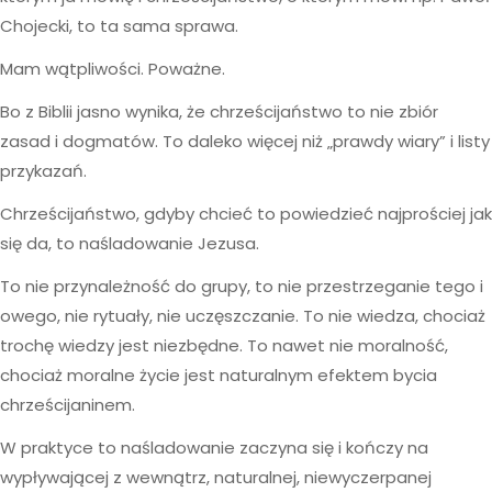
Chojecki, to ta sama sprawa.
Mam wątpliwości. Poważne.
Bo z Biblii jasno wynika, że chrześcijaństwo to nie zbiór
zasad i dogmatów. To daleko więcej niż „prawdy wiary” i listy
przykazań.
Chrześcijaństwo, gdyby chcieć to powiedzieć najprościej jak
się da, to naśladowanie Jezusa.
To nie przynależność do grupy, to nie przestrzeganie tego i
owego, nie rytuały, nie uczęszczanie. To nie wiedza, chociaż
trochę wiedzy jest niezbędne. To nawet nie moralność,
chociaż moralne życie jest naturalnym efektem bycia
chrześcijaninem.
W praktyce to naśladowanie zaczyna się i kończy na
wypływającej z wewnątrz, naturalnej, niewyczerpanej