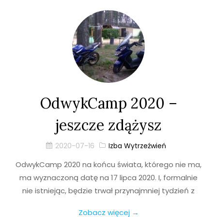
OdwykCamp 2020 –
jeszcze zdążysz
2020-07-16
Izba Wytrzeźwień
OdwykCamp 2020 na końcu świata, którego nie ma,
ma wyznaczoną datę na 17 lipca 2020. I, formalnie
nie istniejąc, będzie trwał przynajmniej tydzień z
Zobacz więcej →