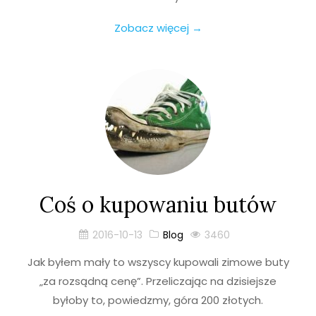
Zobacz więcej →
Coś o kupowaniu butów
2016-10-13
Blog
3460
Jak byłem mały to wszyscy kupowali zimowe buty
„za rozsądną cenę”. Przeliczając na dzisiejsze
byłoby to, powiedzmy, góra 200 złotych.