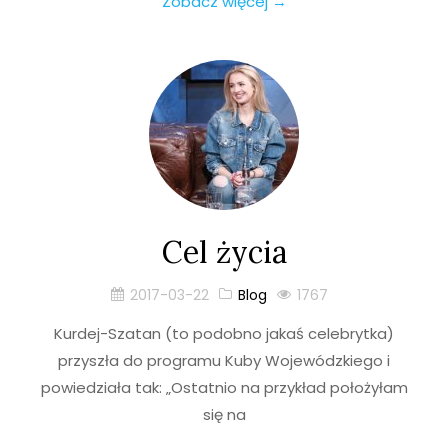
Zobacz więcej →
Cel życia
2017-03-22
Blog
1767
Kurdej-Szatan (to podobno jakaś celebrytka)
przyszła do programu Kuby Wojewódzkiego i
powiedziała tak: „Ostatnio na przykład położyłam
się na