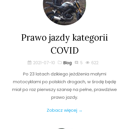
Prawo jazdy kategorii
COVID
2021-07-10
Blog
5
622
Po 23 latach dzikiego jeżdżenia małymi
motocyklami po polskich drogach, w środę będę
miał po raz pierwszy szansę na pełne, prawdziwe
prawo jazdy.
Zobacz więcej →