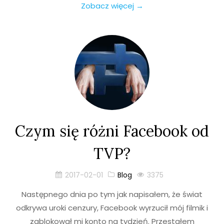
Zobacz więcej →
Czym się różni Facebook od
TVP?
2017-02-01
Blog
3375
Następnego dnia po tym jak napisałem, że świat
odkrywa uroki cenzury, Facebook wyrzucił mój filmik i
zablokował mi konto na tydzień. Przestałem