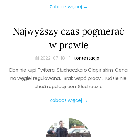
Zobacz więcej →
Najwyższy czas pogmerać
w prawie
2022-07-18
Kontestacja
Elon nie kupi Twitera. Słuchaczka o Glapińskim. Cena
na węgiel regulowana. „Brak współpracy”. Ludzie nie
chcą regulacji cen. Słuchacz o
Zobacz więcej →