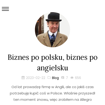
Biznes po polsku, biznes po
angielsku
2023-02-22
Blog
7
656
Od lat prowadzę firmę w Anglii, ale co jakiś czas
potrzebuję kupić coś w Polsce. Właśnie przyszedł
ten moment znowu, więc zrobiłem na Allegro