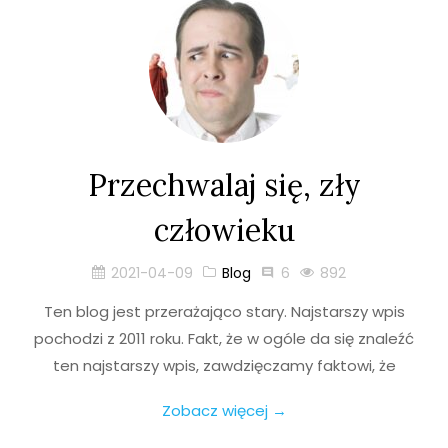
Przechwalaj się, zły
człowieku
2021-04-09
Blog
6
892
Ten blog jest przerażająco stary. Najstarszy wpis
pochodzi z 2011 roku. Fakt, że w ogóle da się znaleźć
ten najstarszy wpis, zawdzięczamy faktowi, że
Zobacz więcej →