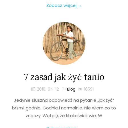
Zobacz więcej →
7 zasad jak żyć tanio
2018-04-12
Blog
16591
Jedynie słuszna odpowiedź na pytanie „jak żyć”
brzmi: godnie. Godnie i normalnie. Nie wiem co to
znaczy. Wątpię, że ktokolwiek wie. W