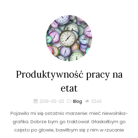
Produktywność pracy na
etat
2019-05-20
Blog
3245
Pojawiło mi się ostatnio marzenie: mieć niewolnika-
grafika. Dobrze bym go traktował. Głaskałbym go
często po głowie, bawiłbym się z nim w rzucanie