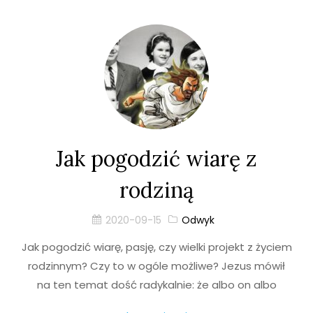
Jak pogodzić wiarę z
rodziną
2020-09-15
Odwyk
Jak pogodzić wiarę, pasję, czy wielki projekt z życiem
rodzinnym? Czy to w ogóle możliwe? Jezus mówił
na ten temat dość radykalnie: że albo on albo