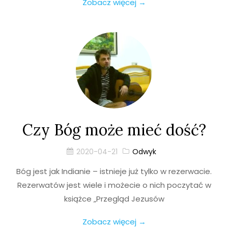
Zobacz więcej →
Czy Bóg może mieć dość?
2020-04-21
Odwyk
Bóg jest jak Indianie – istnieje już tylko w rezerwacie.
Rezerwatów jest wiele i możecie o nich poczytać w
książce „Przegląd Jezusów
Zobacz więcej →