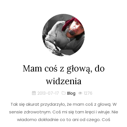
Mam coś z głową, do
widzenia
2013-07-17
Blog
1276
Tak się akurat przydarzyło, że mam coś z głową. W
sensie zdrowotnym. Coś mi się tam kręci i wiruje. Nie
wiadomo dokładnie co to ani od czego. Coś