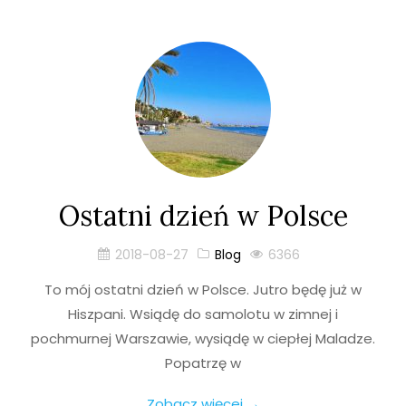
Ostatni dzień w Polsce
2018-08-27
Blog
6366
To mój ostatni dzień w Polsce. Jutro będę już w
Hiszpani. Wsiądę do samolotu w zimnej i
pochmurnej Warszawie, wysiądę w ciepłej Maladze.
Popatrzę w
Zobacz więcej →