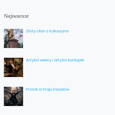
Najnowsze
Złoty Ułan z Kałuszyna
Artyści wielcy i artyści kurduple
Prorok w Kraju Dziadów