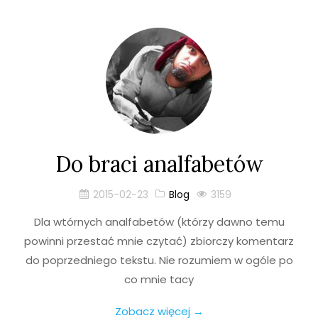
Do braci analfabetów
2015-02-23
Blog
3159
Dla wtórnych analfabetów (którzy dawno temu
powinni przestać mnie czytać) zbiorczy komentarz
do poprzedniego tekstu. Nie rozumiem w ogóle po
co mnie tacy
Zobacz więcej →