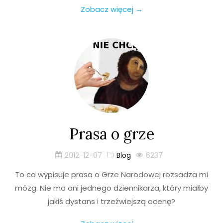
Zobacz więcej →
Prasa o grze
2012-12-07
Blog
6237
To co wypisuje prasa o Grze Narodowej rozsadza mi
mózg. Nie ma ani jednego dziennikarza, który miałby
jakiś dystans i trzeźwiejszą ocenę?