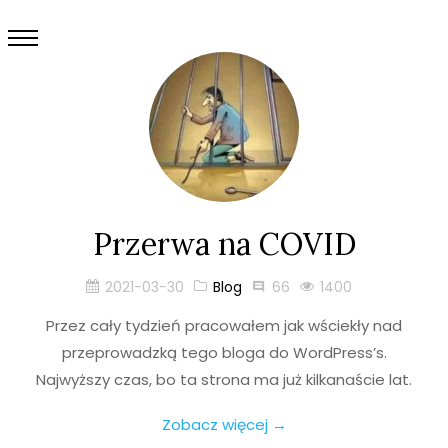
Przerwa na COVID
2021-03-30
Blog
66
1400
Przez cały tydzień pracowałem jak wściekły nad
przeprowadzką tego bloga do WordPress’s.
Najwyższy czas, bo ta strona ma już kilkanaście lat.
Zobacz więcej →