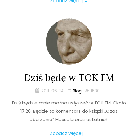
Zobacz więcej →
Dziś będę w TOK FM
2011-06-14
Blog
1530
Dziś będzie mnie można usłyszeć w TOK FM. Około
17:20. Będzie to komentarz do książki „Czas
oburzenia” Hessela oraz ostatnich
Zobacz więcej →