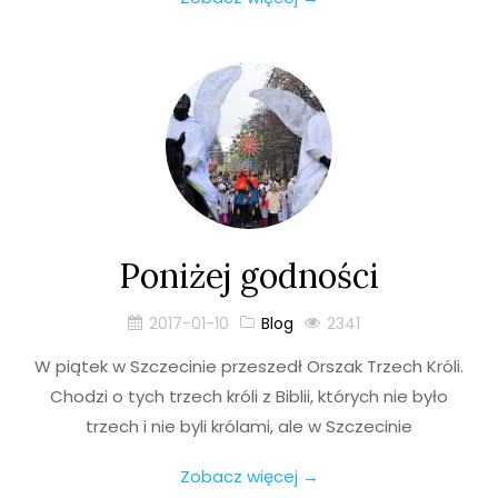
Poniżej godności
2017-01-10
Blog
2341
W piątek w Szczecinie przeszedł Orszak Trzech Króli.
Chodzi o tych trzech króli z Biblii, których nie było
trzech i nie byli królami, ale w Szczecinie
Zobacz więcej →