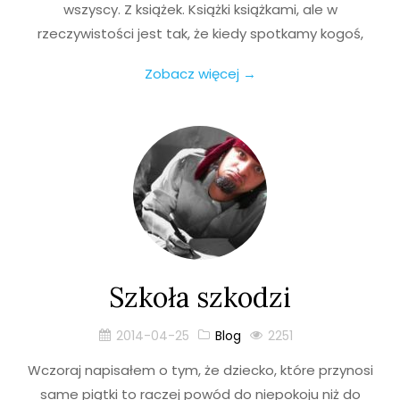
wszyscy. Z książek. Książki książkami, ale w
rzeczywistości jest tak, że kiedy spotkamy kogoś,
Zobacz więcej →
Szkoła szkodzi
2014-04-25
Blog
2251
Wczoraj napisałem o tym, że dziecko, które przynosi
same piątki to raczej powód do niepokoju niż do