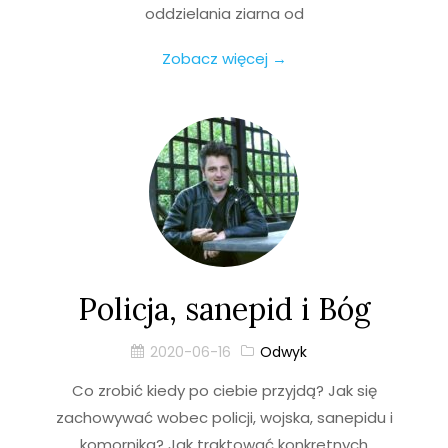
oddzielania ziarna od
Zobacz więcej →
Policja, sanepid i Bóg
2020-06-16
Odwyk
Co zrobić kiedy po ciebie przyjdą? Jak się
zachowywać wobec policji, wojska, sanepidu i
komornika? Jak traktować konkretnych