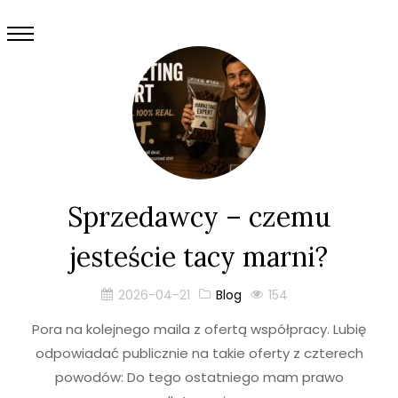
Sprzedawcy – czemu
jesteście tacy marni?
2026-04-21
Blog
154
Pora na kolejnego maila z ofertą współpracy. Lubię
odpowiadać publicznie na takie oferty z czterech
powodów: Do tego ostatniego mam prawo