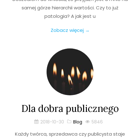
samej górze hierarchii wartości. Czy to już
patologia? A jak jest u
Zobacz więcej →
Dla dobra publicznego
2018-10-30
Blog
5846
Każdy twórca, sprzedawca czy publicysta staje