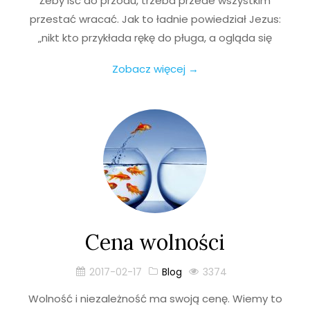
Żeby iść do przodu, trzeba przede wszystkim
przestać wracać. Jak to ładnie powiedział Jezus:
„nikt kto przykłada rękę do pługa, a ogląda się
Zobacz więcej →
Cena wolności
2017-02-17
Blog
3374
Wolność i niezależność ma swoją cenę. Wiemy to