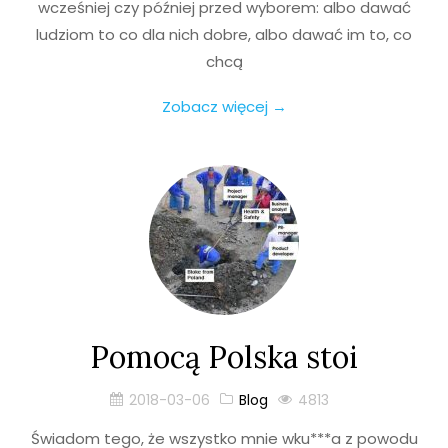
wcześniej czy później przed wyborem: albo dawać
ludziom to co dla nich dobre, albo dawać im to, co
chcą
Zobacz więcej →
Pomocą Polska stoi
2018-03-06
Blog
4813
Świadom tego, że wszystko mnie wku***a z powodu